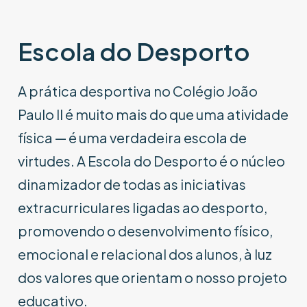
Escola do Desporto
A prática desportiva no Colégio João
Paulo II é muito mais do que uma atividade
física — é uma verdadeira escola de
virtudes. A Escola do Desporto é o núcleo
dinamizador de todas as iniciativas
extracurriculares ligadas ao desporto,
promovendo o desenvolvimento físico,
emocional e relacional dos alunos, à luz
dos valores que orientam o nosso projeto
educativo.