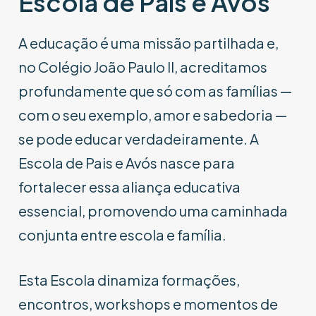
Escola de Pais e Avós
A educação é uma missão partilhada e,
no Colégio João Paulo II, acreditamos
profundamente que só com as famílias —
com o seu exemplo, amor e sabedoria —
se pode educar verdadeiramente. A
Escola de Pais e Avós nasce para
fortalecer essa aliança educativa
essencial, promovendo uma caminhada
conjunta entre escola e família.
Esta Escola dinamiza formações,
encontros, workshops e momentos de