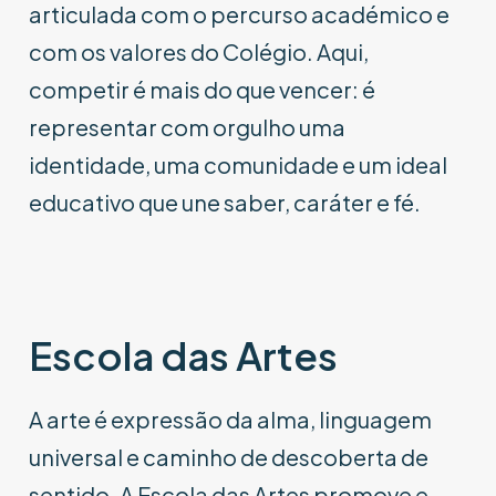
articulada com o percurso académico e
com os valores do Colégio. Aqui,
competir é mais do que vencer: é
representar com orgulho uma
identidade, uma comunidade e um ideal
educativo que une saber, caráter e fé.
Escola das Artes
A arte é expressão da alma, linguagem
universal e caminho de descoberta de
sentido. A Escola das Artes promove e