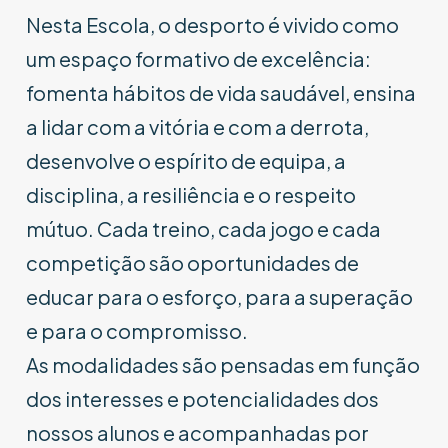
Nesta Escola, o desporto é vivido como
um espaço formativo de excelência:
fomenta hábitos de vida saudável, ensina
a lidar com a vitória e com a derrota,
desenvolve o espírito de equipa, a
disciplina, a resiliência e o respeito
mútuo. Cada treino, cada jogo e cada
competição são oportunidades de
educar para o esforço, para a superação
e para o compromisso.
As modalidades são pensadas em função
dos interesses e potencialidades dos
nossos alunos e acompanhadas por