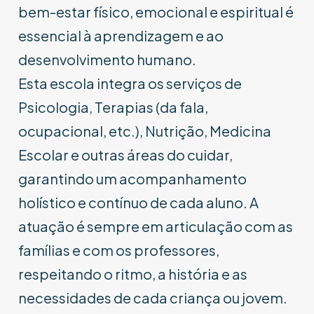
bem-estar físico, emocional e espiritual é
essencial à aprendizagem e ao
desenvolvimento humano.
Esta escola integra os serviços de
Psicologia, Terapias (da fala,
ocupacional, etc.), Nutrição, Medicina
Escolar e outras áreas do cuidar,
garantindo um acompanhamento
holístico e contínuo de cada aluno. A
atuação é sempre em articulação com as
famílias e com os professores,
respeitando o ritmo, a história e as
necessidades de cada criança ou jovem.