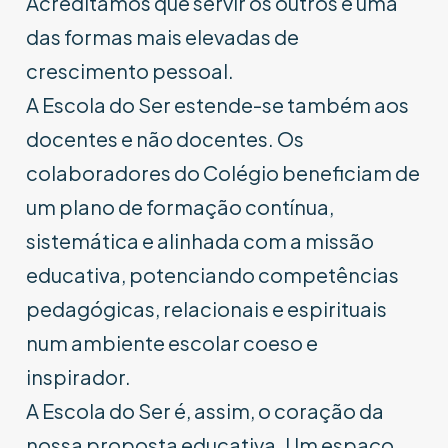
Acreditamos que servir os outros é uma
das formas mais elevadas de
crescimento pessoal.
A Escola do Ser estende-se também aos
docentes e não docentes. Os
colaboradores do Colégio beneficiam de
um plano de formação contínua,
sistemática e alinhada com a missão
educativa, potenciando competências
pedagógicas, relacionais e espirituais
num ambiente escolar coeso e
inspirador.
A Escola do Ser é, assim, o coração da
nossa proposta educativa. Um espaço