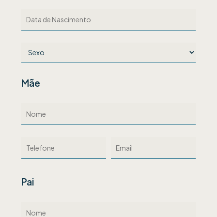
Mãe
Pai