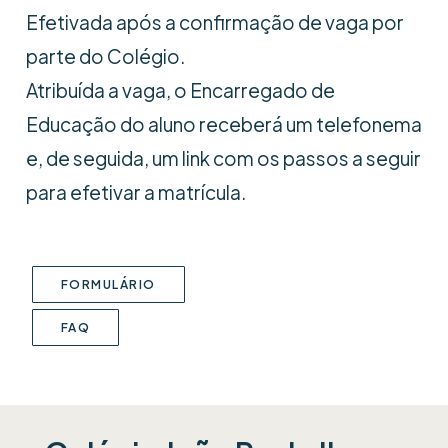
Efetivada após a confirmação de vaga por
parte do Colégio.
Atribuída a vaga, o Encarregado de
Educação do aluno receberá um telefonema
e, de seguida, um link com os passos a seguir
para efetivar a matrícula.
FORMULÁRIO
FAQ