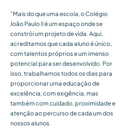
“Mais do que uma escola, o Colégio
João Paulo II é um espaço onde se
constrói um projeto de vida. Aqui,
acreditamos que cada aluno é único,
com talentos próprios e um imenso
potencial para ser desenvolvido. Por
isso, trabalhamos todos os dias para
proporcionar uma educação de
excelência, com exigência, mas
também com cuidado, proximidade e
atenção ao percurso de cada um dos
nossos alunos.