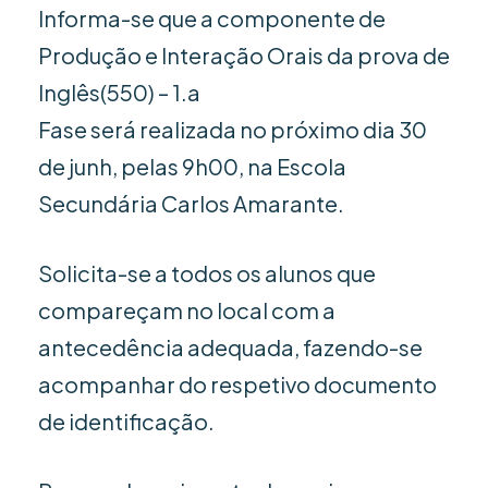
Informa-se que a componente de
Produção e Interação Orais da prova de
Inglês(550) – 1.a
Fase será realizada no próximo dia 30
de junh, pelas 9h00, na Escola
Secundária Carlos Amarante.
Solicita-se a todos os alunos que
compareçam no local com a
antecedência adequada, fazendo-se
acompanhar do respetivo documento
de identificação.