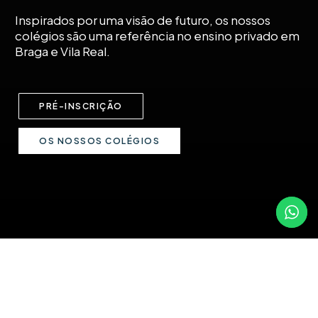
Inspirados por uma visão de futuro, os nossos
colégios são uma referência no ensino privado em
Braga e Vila Real.
PRÉ-INSCRIÇÃO
OS NOSSOS COLÉGIOS
COLÉGIO JOÃO PAULO II
Descubra os nossos 3 Campus